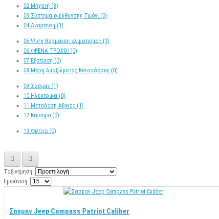
02 Μηχανη (8)
03 Σύστημα διεύθυνσης Τιμόνι (0)
04 Αναρτηση (1)
05 Ψυξη θερμανση κλιματισμος (1)
06 ΦΡΕΝΑ ΤΡΟΧΟΙ (0)
07 Εξατμιση (0)
08 Μέρη Αμαξώματος Κοτσαδόρος (0)
09 Σασμαν (1)
10 Ηλεκτρικα (0)
11 Mεταδοση Αξονες (1)
12 Καυσιμο (0)
13 Φιλτρα (0)
Ταξινόμηση:
Εμφάνιση:
Σασμαν Jeep Compass Patriot Caliber