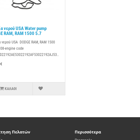
ία νερού USA Water pump
E RAM, RAM 1500 5.7
α νερού USA DODGE RAM, RAM 1500
.08-engine code
022192AE53022192AF53022192AJ53..
0€
ΚΑΛΆΘΙ
έτηση Πελατών
Περισσότερα