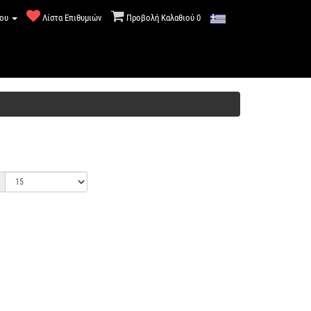
μου
Λίστα Επιθυμιών
Προβολή Καλαθιού
0