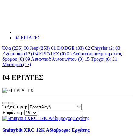
04 ΕΡΓΑΤΕΣ
Όλα (235)
00 Jeep (253)
01 DODGE (33)
02 Chrysler (2)
03
Αξεσουάρ (12)
04 ΕΡΓΑΤΕΣ (6)
05 Ανάρτηση ρυθμιση εκτος
δρομου (8)
09 Λιπαντικά Αυτοκινήτου (0)
15 Τροχοί (6)
21
Μπαταρια (13)
04 ΕΡΓΑΤΕΣ
Ταξινόμηση:
Εμφάνιση:
Smittybilt XRC-12K Αδίαβροχος Εργάτης