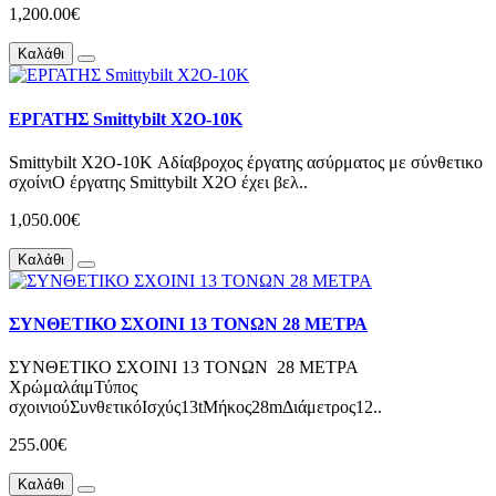
1,200.00€
Καλάθι
ΕΡΓΑΤΗΣ Smittybilt X2O-10K
Smittybilt X2O-10K Αδίαβροχος έργατης ασύρματος με σύνθετικο
σχοίνιΟ έργατης Smittybilt X2O έχει βελ..
1,050.00€
Καλάθι
ΣΥΝΘΕΤΙΚΟ ΣΧΟΙΝΙ 13 ΤΟΝΩΝ 28 ΜΕΤΡΑ
ΣΥΝΘΕΤΙΚΟ ΣΧΟΙΝΙ 13 ΤΟΝΩΝ 28 ΜΕΤΡΑ
ΧρώμαλάιμΤύπος
σχοινιούΣυνθετικόΙσχύς13tΜήκος28mΔιάμετρος12..
255.00€
Καλάθι