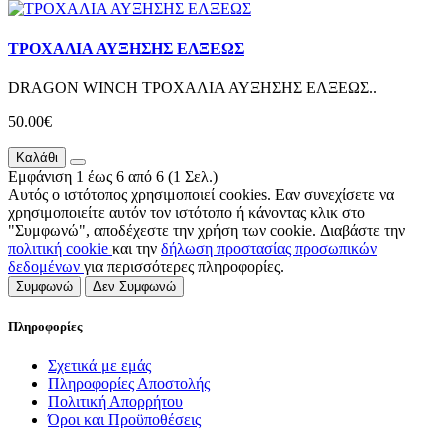
ΤΡΟΧΑΛΙΑ ΑΥΞΗΣΗΣ ΕΛΞΕΩΣ
DRAGON WINCH ΤΡΟΧΑΛΙΑ ΑΥΞΗΣΗΣ ΕΛΞΕΩΣ..
50.00€
Καλάθι
Εμφάνιση 1 έως 6 από 6 (1 Σελ.)
Αυτός ο ιστότοπος χρησιμοποιεί cookies. Εαν συνεχίσετε να
χρησιμοποιείτε αυτόν τον ιστότοπο ή κάνοντας κλικ στο
"Συμφωνώ", αποδέχεστε την χρήση των cookie. Διαβάστε την
πολιτική cookie
και την
δήλωση προστασίας προσωπικών
δεδομένων
για περισσότερες πληροφορίες.
Συμφωνώ
Δεν Συμφωνώ
Πληροφορίες
Σχετικά με εμάς
Πληροφορίες Αποστολής
Πολιτική Απορρήτου
Όροι και Προϋποθέσεις