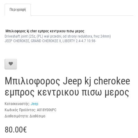
Περιγραφή
Μπιλιοφορος kj cher εμπρος κεντρικου πισω μερος
Driveshaft joint (25z, (PL) wał przedni, od strony reduktora, frez 24mm)
JEEP CHEROKEE, GRAND CHEROKEE II, LIBERTY 2.4-4.7 10.98-
Μπιλιοφορος Jeep kj cherokee
εμπρος κεντρικου πισω μερος
Κατασκευαστής:
Jeep
Κωδικός Προϊόντος: A018Y006PC
Διαθεσιμότητα: Διαθέσιμο
80.00€