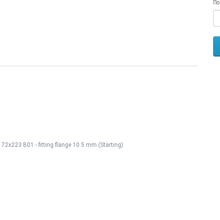
Πο
x223 B01 - fitting flange 10.5 mm (Starting)