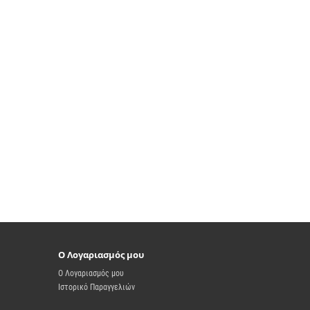
Ο Λογαριασμός μου
Ο Λογαριασμός μου
Ιστορικό Παραγγελιών
Λίστα Επιθυμιών